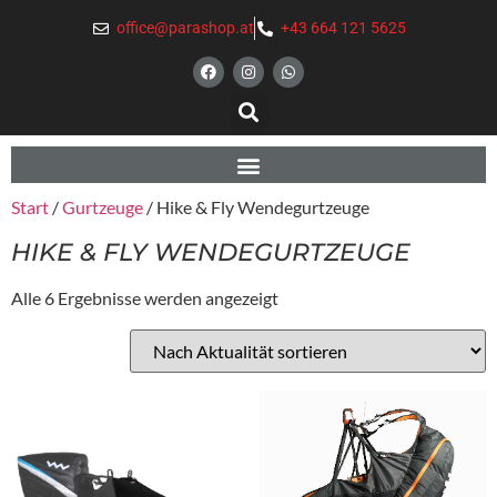
office@parashop.at
+43 664 121 5625
Start
/
Gurtzeuge
/ Hike & Fly Wendegurtzeuge
HIKE & FLY WENDEGURTZEUGE
Alle 6 Ergebnisse werden angezeigt