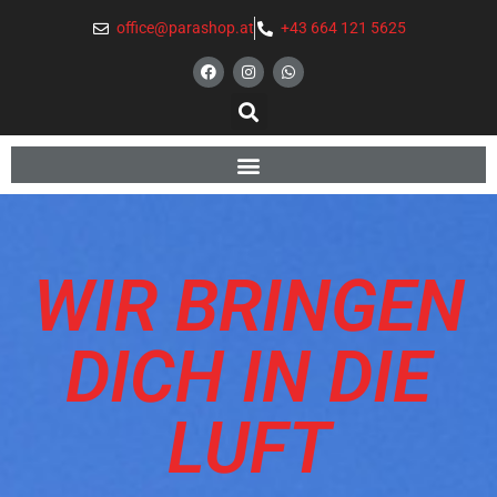
office@parashop.at
+43 664 121 5625
WIR BRINGEN
DICH IN DIE
LUFT