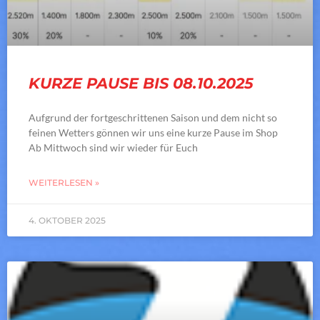
KURZE PAUSE BIS 08.10.2025
Aufgrund der fortgeschrittenen Saison und dem nicht so
feinen Wetters gönnen wir uns eine kurze Pause im Shop
Ab Mittwoch sind wir wieder für Euch
WEITERLESEN »
4. OKTOBER 2025