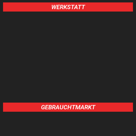
WERKSTATT
GEBRAUCHTMARKT