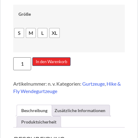
Größe
S
M
L
XL
In den Warenkorb
Artikelnummer:
n. v.
Kategorien:
Gurtzeuge
,
Hike &
Fly Wendegurtzeuge
Beschreibung
Zusätzliche Informationen
Produktsicherheit