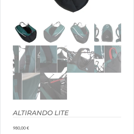
ALTIRANDO LITE
980,00
€