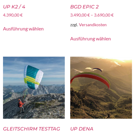
UP K2 / 4
BGD EPIC 2
4.390,00
€
3.490,00
€
–
3.690,00
€
zzgl.
Versandkosten
Ausführung wählen
Ausführung wählen
GLEITSCHIRM TESTTAG
UP DENA