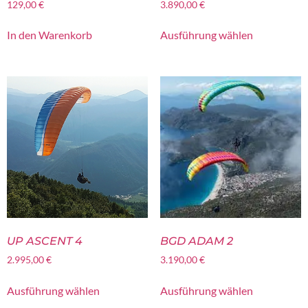
129,00
€
3.890,00
€
In den Warenkorb
Ausführung wählen
UP ASCENT 4
BGD ADAM 2
2.995,00
€
3.190,00
€
Ausführung wählen
Ausführung wählen