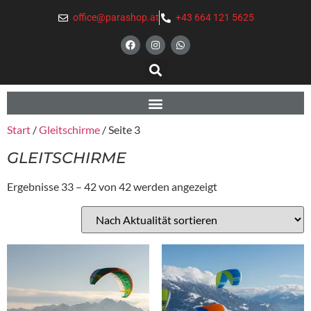
office@parashop.at
+43 664 121 5625
Start
/
Gleitschirme
/ Seite 3
GLEITSCHIRME
Ergebnisse 33 – 42 von 42 werden angezeigt