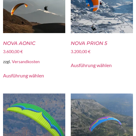
NOVA AONIC
NOVA PRION 5
3.600,00
€
3.200,00
€
zzgl.
Versandkosten
Ausführung wählen
Ausführung wählen