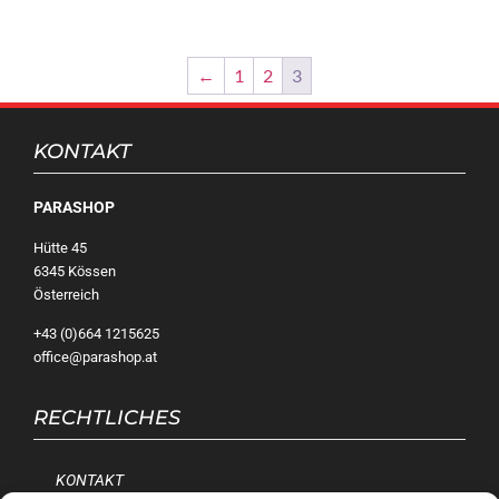
←
1
2
3
KONTAKT
PARASHOP
Hütte 45
6345 Kössen
Österreich
+43 (0)664 1215625
office@parashop.at
RECHTLICHES
KONTAKT