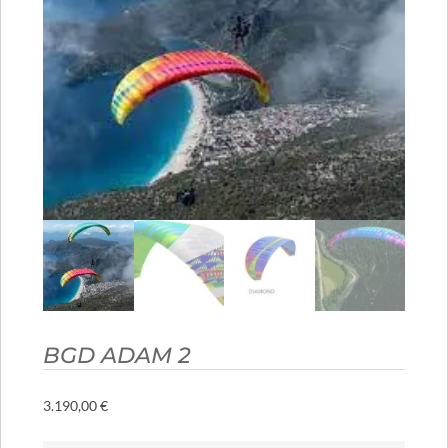
BGD ADAM 2
3.190,00
€