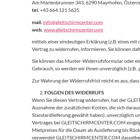
Am Marienbrunnen 343, 6290 Mayrhofen, Österre
tel.
+43 664 121 5625
mail.
info@gleitschirmcenter.com
web.
www.gleitschirmcenter.com
mittels einer eindeutigen Erklärung (z.B. eines mit
Vertrag zu widerrufen, informieren. Sie können d
Sie können das Muster-Widerrufsformular oder ein
Gebrauch, so werden wir Ihnen unverzüglich (z.B. 
Zur Wahrung der Widerrufsfrist reicht es aus, das
FOLGEN DES WIDERRUFS
Wenn Sie diesen Vertrag widerrufen, hat der GLEI
Ausnahme der zusätzlichen Kosten, die sich dara
Standardlieferung gewählt haben), unverzüglich u
Vertrages bei GLEITSCHIRMCENTER.COM eingegan
Mietpreises für die Dauer ab Auslieferung bis R
verwendet GLEITSCHIRMCENTER.COM dasselbe Zahlun