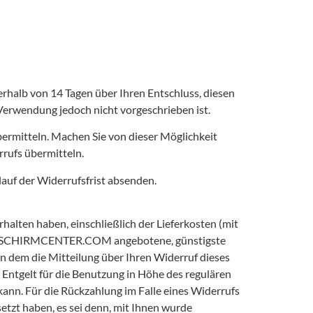
nerhalb von 14 Tagen über Ihren Entschluss, diesen
Verwendung jedoch nicht vorgeschrieben ist.
ermitteln. Machen Sie von dieser Möglichkeit
rrufs übermitteln.
lauf der Widerrufsfrist absenden.
lten haben, einschließlich der Lieferkosten (mit
 GLEITSCHIRMCENTER.COM angebotene, günstigste
n dem die Mitteilung über Ihren Widerruf dieses
elt für die Benutzung in Höhe des regulären
n. Für die Rückzahlung im Falle eines Widerrufs
zt haben, es sei denn, mit Ihnen wurde