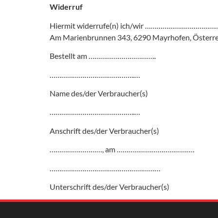
Widerruf
Hiermit widerrufe(n) ich/wir …………………………………
Am Marienbrunnen 343, 6290 Mayrhofen, Österrei
Bestellt am ……………………………..
……………………………………..…
Name des/der Verbraucher(s)
……………………………………..…
Anschrift des/der Verbraucher(s)
………………………, am ………………………………….
…………………………………………………
Unterschrift des/der Verbraucher(s)