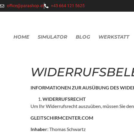
office@parashop.at
+43 664 121 5625
HOME
SIMULATOR
BLOG
WERKSTATT
WIDERRUFSBEL
INFORMATIONEN ZUR AUSÜBUNG DES WIDE
WIDERRUFSRECHT
Um Ihr Widerrufsrecht auszuüben, müssen Sie den
GLEITSCHIRMCENTER.COM
Inhaber
: Thomas Schwartz