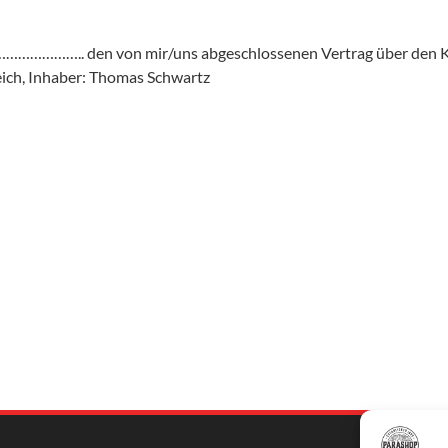
……………….. den von mir/uns abgeschlossenen Vertrag über de
ch, Inhaber: Thomas Schwartz