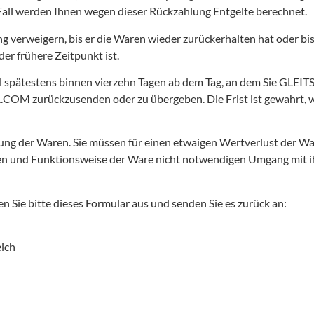
 Fall werden Ihnen wegen dieser Rückzahlung Entgelte berechnet.
eigern, bis er die Waren wieder zurückerhalten hat oder bis S
er frühere Zeitpunkt ist.
all spätestens binnen vierzehn Tagen ab dem Tag, an dem Sie 
M zurückzusenden oder zu übergeben. Die Frist ist gewahrt, wen
ung der Waren. Sie müssen für einen etwaigen Wertverlust der W
ten und Funktionsweise der Ware nicht notwendigen Umgang mit i
n Sie bitte dieses Formular aus und senden Sie es zurück an:
ich