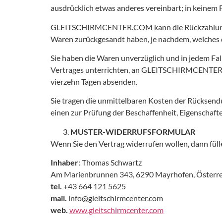
ausdrücklich etwas anderes vereinbart; in keinem
GLEITSCHIRMCENTER.COM kann die Rückzahlung verw
Waren zurückgesandt haben, je nachdem, welches d
Sie haben die Waren unverzüglich und in jedem F
Vertrages unterrichten, an GLEITSCHIRMCENTER.CO
vierzehn Tagen absenden.
Sie tragen die unmittelbaren Kosten der Rücksend
einen zur Prüfung der Beschaffenheit, Eigenschaf
MUSTER-WIDERRUFSFORMULAR
Wenn Sie den Vertrag widerrufen wollen, dann fülle
Inhaber
: Thomas Schwartz
Am Marienbrunnen 343, 6290 Mayrhofen, Österre
tel.
+43 664 121 5625
mail.
info@gleitschirmcenter.com
web.
www.gleitschirmcenter.com