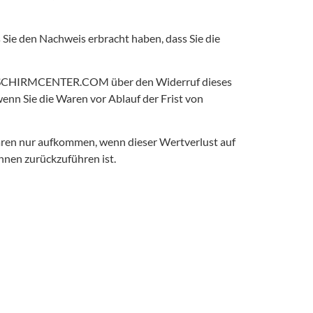
ie den Nachweis erbracht haben, dass Sie die
GLEITSCHIRMCENTER.COM über den Widerruf dieses
n Sie die Waren vor Ablauf der Frist von
aren nur aufkommen, wenn dieser Wertverlust auf
hnen zurückzuführen ist.